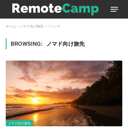
ホーム
»
ノマド向け旅先
»
ページ 2
BROWSING:
ノマド向け旅先
ノマド向け旅先