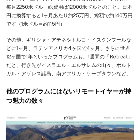
毎月2250米ドル、総費用は12000米ドルとのこと。日本
円に換算すると1ヶ月あたり約25万円、総額で約140万円
です（1米ドル＝約115円）
その他、ギリシャ・アテネやトルコ・イスタンブールな
どに1ヶ月、ラテンアメリカ4ヶ国で4ヶ月、さらに世界
12ヶ国で1年といったプログラムも。1週間の「Retreat」
だと、行き先がイスラエル・エルサレムの山々、ポルト
ガル・アゾレス諸島、南アフリカ・ケープタウンなど。
他のプログラムにはないリモートイヤーが持
つ魅力の数々