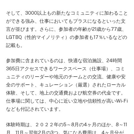
そして、3000以上もの新たなコミュニティに加わること
ができる強み、仕事においてもプラスになるといった文
言が並びます。さらに、参加者の年齢が21歳から77歳、
LGTBQ（性的マイノリティ）の参加者も17％いるなどの
記載も。
参加費に含まれているのは、快適な宿泊施設、24時間
365日アクセスできるワークスペース（仕事場）、コミ
ュニティのリーダーや地元のチームとの交流、健康や安
全のサポート、キュレーション（厳選）されたローカル
体験、そして、地上の交通費および航空券の代金です。
仕事場に関しては、中心に近い立地や信頼性が高いWi-Fi
なども付記されています。
体験時期は、２０２２年の5～8月の4ヶ月のほか、8～11
月、11月～翌年2月の3つ。気になる費用は、4ヶ月分が