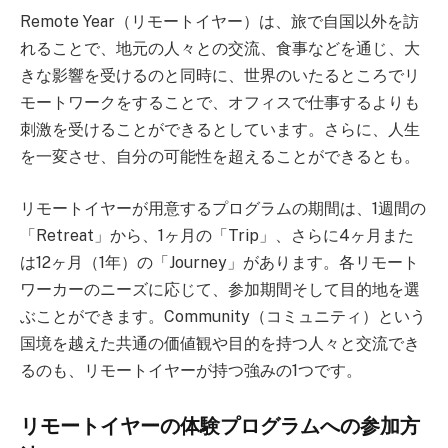
Remote Year（リモートイヤー）は、旅で自国以外を訪
れることで、地元の人々との交流、食事などを通じ、大
きな影響を受けるのと同時に、世界のいたるところでリ
モートワークをすることで、オフィスで仕事するよりも
刺激を受けることができるとしています。さらに、人生
を一変させ、自分の可能性を超えることができるとも。
リモートイヤーが用意するプログラムの期間は、1週間の
「Retreat」から、1ヶ月の「Trip」、さらに4ヶ月また
は12ヶ月（1年）の「Journey」があります。各リモート
ワーカーのニーズに応じて、参加期間そして目的地を選
ぶことができます。Community（コミュニティ）という
国境を越えた共通の価値観や目的を持つ人々と交流でき
るのも、リモートイヤーが持つ強みの1つです。
リモートイヤーの体験プログラムへの参加方