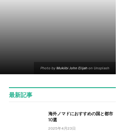
Photo by
Mukiibi John Elijah
on Unsplash
最新記事
海外ノマドにおすすめの国と都市
10選
2025年4月23日