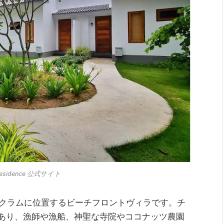
n Residence 公式サイト
のチャロクラムに位置するビーチフロントヴィラです。チ
あり、漁師や漁船、神聖な寺院やココナッツ農園