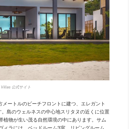
iss Villas 公式サイト
,000平方メートルのビーチフロントに建つ、エレガント
す。島のウェルネスの中心地スリタヌの近くに位置
帯植物が生い茂る自然環境の中にあります。サム
ヴィラには、ベッドルーム3室、リビングルーム、