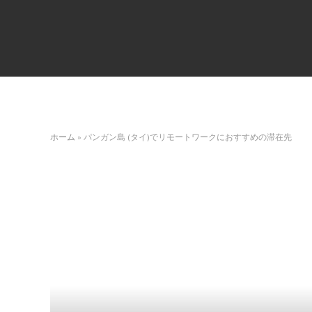
ホーム
»
パンガン島 (タイ)でリモートワークにおすすめの滞在先