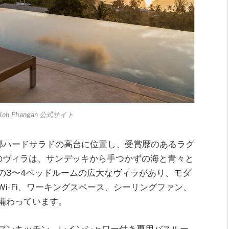
as Koh Phangan 公式サイト
ンガン島北西部ハードサラドの高台に位置し、受賞歴のあるラグ
のヴィラは、サンデッキから手つかずの海と青々と
の3〜4ベッドルームの広大なヴィラがあり、モダ
i-Fi、ワーキングスペース、シーリングファン、
備わっています。
プンキッチン、レインシャワー付き専用バスルー