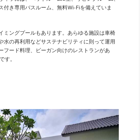
付き専用バスルーム、無料Wi-Fiを備えていま
イミングプールもあります。あらゆる施設は車椅
や水の再利用などサステナビリティに則って運用
ーフード料理、ビーガン向けのレストランがあ
です。