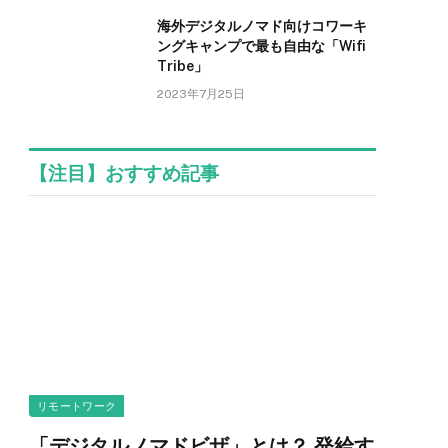
海外デジタルノマド向けコワーキ
ングキャンプで最も自由な「Wifi
Tribe」
2023年7月25日
【注目】おすすめ記事
リモートワーク
「デジタルノマドビザ」とは？ 発給す