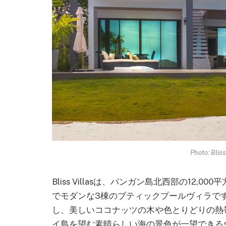
Photo: Bl
Bliss Villasは、パンガン島北西部の12
でモダンな3棟のブティックプールヴィラで
し、美しいココナッツの木や色とりどりの熱
イ島を望む素晴らしい海の景色が一望できる