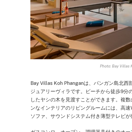
Photo: Bay Vill
Bay Villas Koh Phanganは、パ
ジュアリーヴィラです。ビーチから徒歩9分
したヤシの木を見渡すことができます。複数
ンなインテリアのリビングルームには、高速W
ソファ、サウンドシステム付き薄型テレビが
ガスコンロ、オーブン、調理器具付きのオー