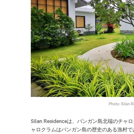
Photo: Sila
Silan Residenceは、パンガン島北端
ャロクラムはパンガン島の歴史のある漁村で